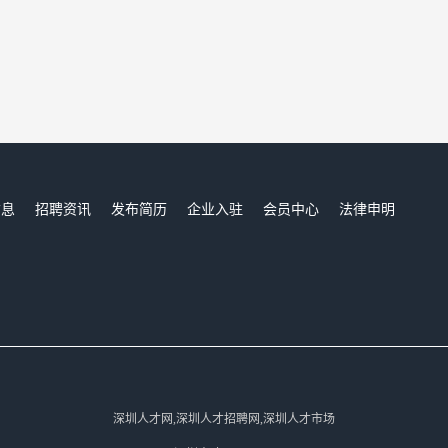
信息
招聘资讯
发布简历
企业入驻
会员中心
法律申明
们
深圳人才网,深圳人才招聘网,深圳人才市场