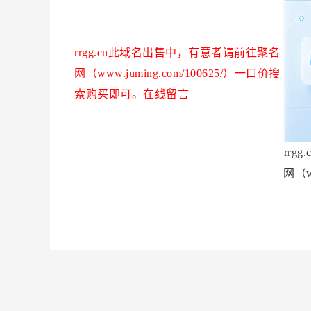
rrgg.cn此域名出售中，有意者请前往聚名
网（www.juming.com/100625/）一口价搜
索购买即可。在线留言
rr
网（w