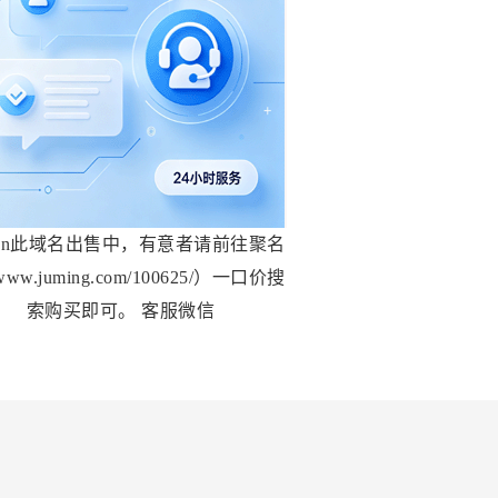
gg.cn此域名出售中，有意者请前往聚名
ww.juming.com/100625/）一口价搜
索购买即可。 客服微信